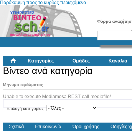
Παράκαμψη προς το κυρίως περιεχόμενο
Φόρμα αναζήτησ
Κατηγορίες
Ομάδες
Κανάλια
Βίντεο ανά κατηγορία
Μήνυμα σφάλματος
Unable to execute Mediamosa REST call mediafile/
Επιλογή κατηγορίας
Σχετικά
Επικοινωνία
Όροι χρήσης
Οδηγίες 