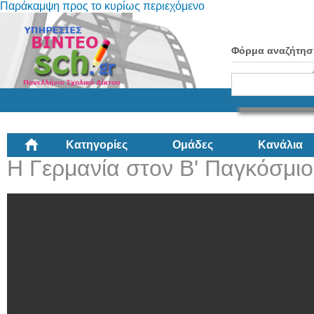
Παράκαμψη προς το κυρίως περιεχόμενο
Φόρμα αναζήτησ
Κατηγορίες
Ομάδες
Κανάλια
Η Γερμανία στον B' Παγκόσμι