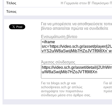
Τίτλος
Η Γερμανία στον B' Παγκόσμιο 
Τύπος
Για να μπορέσετε να αποθηκεύσετε τοπι
βίντεο απαιτείται πρώτα να συνδεθείτε
Ενσωμάτωση βίντεο
Άμεσος σύνδεσμος
Για τα blogs.sch.gr και
Για 
schoolpress.sch.gr απλώς
εγκα
αντιγράψτε τον παραπάνω
πρόσ
σύνδεσμο μέσα στο άρθρο σας.