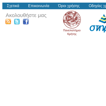
Σχετικά
Επικοινωνία
Όροι χρήσης
Οδηγίες 
Ακολουθήστε μας