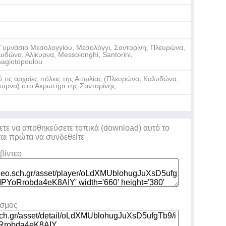
Γυμνάσιο Μεσολογγίου, Μεσολόγγι, Σαντορίνη, Πλευρώνα,
υδώνα, Αλίκυρνα, Messolonghi, Santorini,
agiotopoulou
 τις αρχαίες πόλεις της Αιτωλίας (Πλευρώνα, Καλυδώνα,
κυρνα) στο Ακρωτήρι της Σαντορίνης.
ετε να αποθηκεύσετε τοπικά (download) αυτό το
ται πρώτα να συνδεθείτε
βίντεο
εσμος