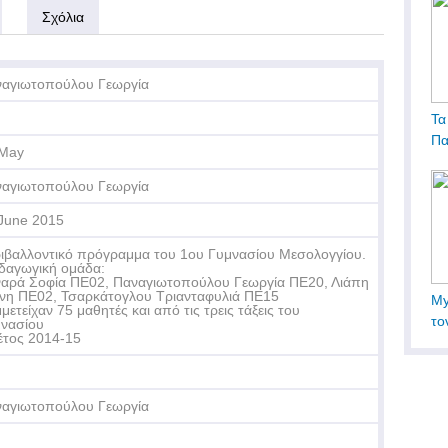
Σχόλια
αγιωτοπούλου Γεωργία
Τα
Πα
 May
αγιωτοπούλου Γεωργία
June 2015
ιβαλλοντικό πρόγραμμα του 1ου Γυμνασίου Μεσολογγίου.
δαγωγική ομάδα:
αρά Σοφία ΠΕ02, Παναγιωτοπούλου Γεωργία ΠΕ20, Λιάπη
νη ΠΕ02, Τσαρκάτογλου Τριανταφυλιά ΠΕ15
My
μετείχαν 75 μαθητές και από τις τρεις τάξεις του
το
νασίου
έτος 2014-15
αγιωτοπούλου Γεωργία