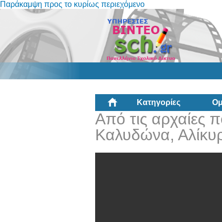
Παράκαμψη προς το κυρίως περιεχόμενο
Κατηγορίες
Ομ
Από τις αρχαίες π
Καλυδώνα, Αλίκυρ