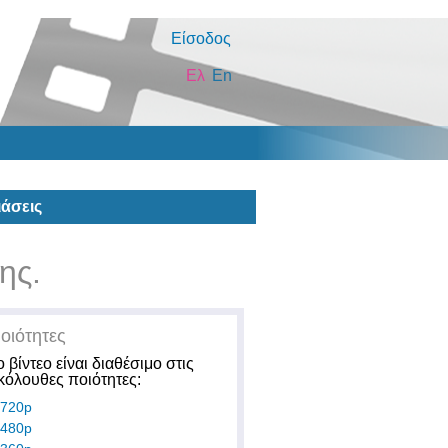
Είσοδος
Ελ
En
άσεις
ης.
οιότητες
ο βίντεο είναι διαθέσιμο στις
κόλουθες ποιότητες:
720p
480p