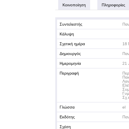
Κοινοποίηση
Πληροφορίες
Συντελεστής
Παν
Κάλυψη
Σχετική ημέρα
18
Δημιουργός
Παν
Ημερομηνία
21 
Περιγραφή
Περ
Παι
Λαν
Ελέ
Συμ
Γυμ
Σχ.
Γλώσσα
el
Εκδότης
Παν
Σχέση