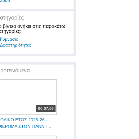
360p
ατηγορίες
ο βίντεο ανήκει στις παρακάτω
ατηγορίες:
Γυμνάσιο
Δραστηριότητες
ροτεινόμενα
00:07:06
ΟΛΙΚΟ ΕΤΟΣ 2025-26 -
ΙΕΡΩΜΑ ΣΤΟΝ ΓΙΑΝΝΗ...