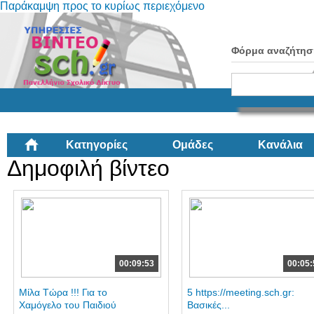
Παράκαμψη προς το κυρίως περιεχόμενο
Φόρμα αναζήτησ
Κατηγορίες
Ομάδες
Κανάλια
Δημοφιλή βίντεο
00:09:53
00:05:
Μίλα Τώρα !!! Για το
5 https://meeting.sch.gr:
Χαμόγελο του Παιδιού
Βασικές...