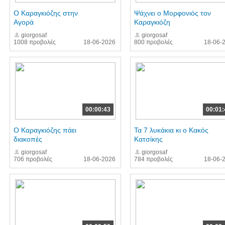
Ο Καραγκιόζης στην
Ψάχνει ο Μορφονιός τον
Αγορά
Καραγκιόζη
giorgosaf
giorgosaf
1008 προβολές
18-06-2026
800 προβολές
18-06-
00:00:43
00:01:
Ο Καραγκιόζης πάει
Τα 7 λυκάκια κι ο Κακός
διακοπές
Κατσίκης
giorgosaf
giorgosaf
706 προβολές
18-06-2026
784 προβολές
18-06-