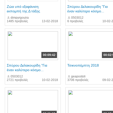
Ζώα υπό εξαφάνιση
Σπύρου Δελακουρίδη "Για
εκπομπή της Δ τάξης
έναν καλύτερο κόσμο...
dimpyrgouira
0503012
1485 προβολές
13-02-2018
6 προβολές
10-02-
00:09:42
00:02:
Σπύρου Δελακουρίδη "Για
Τσικνοπέμπτη 2018
έναν καλύτερο κόσμο...
0503012
geapostoli
2721 προβολές
10-02-2018
3706 προβολές
09-02-