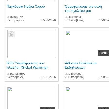
Παγκόσμια Ημέρα Χορού
Ομορφαίνουμε την αυλή
του σχολείου μας
gymwupp
10dimpyr
853 προβολές
17-06-2026
868 προβολές
17-06-
00:00:
SOS Υπερθέρμανση του
Αίθουσα Πολλαπλών
πλανήτη (Global Warming)
Εκδηλώσεων
panpsarrou
dimskout
94 προβολές
17-06-2026
730 προβολές
17-06-