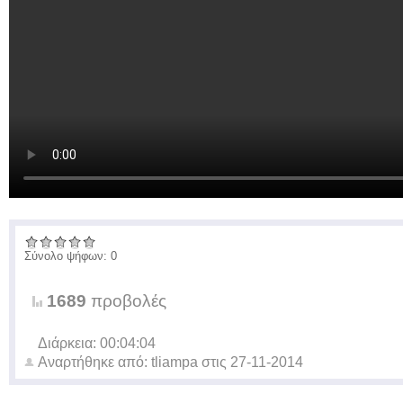
Σύνολο ψήφων: 0
1689
προβολές
Διάρκεια: 00:04:04
Αναρτήθηκε από:
tliampa
στις
27-11-2014