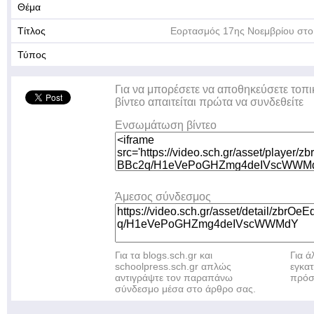
Θέμα
Τίτλος
Εορτασμός 17ης Νοεμβρίου στο 
Τύπος
Για να μπορέσετε να αποθηκεύσετε τοπι
βίντεο απαιτείται πρώτα να συνδεθείτε
Ενσωμάτωση βίντεο
Άμεσος σύνδεσμος
Για τα blogs.sch.gr και
Για 
schoolpress.sch.gr απλώς
εγκα
αντιγράψτε τον παραπάνω
πρόσ
σύνδεσμο μέσα στο άρθρο σας.