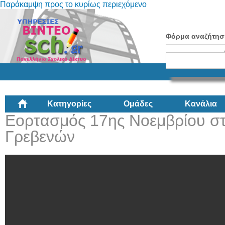
Παράκαμψη προς το κυρίως περιεχόμενο
Φόρμα αναζήτησ
Κατηγορίες
Ομάδες
Κανάλια
Εορτασμός 17ης Νοεμβρίου στ
Γρεβενών