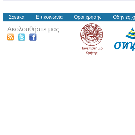
Σχετικά
Επικοινωνία
Όροι χρήσης
Οδηγίες 
Ακολουθήστε μας