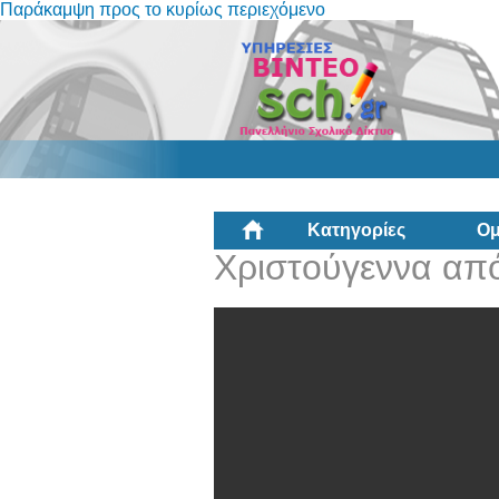
Παράκαμψη προς το κυρίως περιεχόμενο
Κατηγορίες
Ομ
Χριστούγεννα από