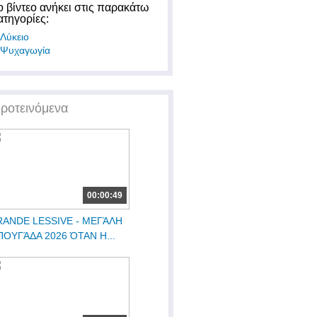
ο βίντεο ανήκει στις παρακάτω
ατηγορίες:
Λύκειο
Ψυχαγωγία
ροτεινόμενα
00:00:49
ANDE LESSIVE - ΜΕΓΆΛΗ
ΟΥΓΆΔΑ 2026 ΌΤΑΝ Η...