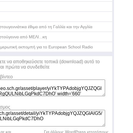
στουγεννιάτικα έθιμα από τη Γαλλία και την Αγγλία
στούγεννα από ΜΕΛΙ...κη
μερωτική εκπομπή για το European School Radio
ετε να αποθηκεύσετε τοπικά (download) αυτό το
ται πρώτα να συνδεθείτε
βίντεο
εσμος
.gr και
Για άλλους WordPress ιστοτόπους