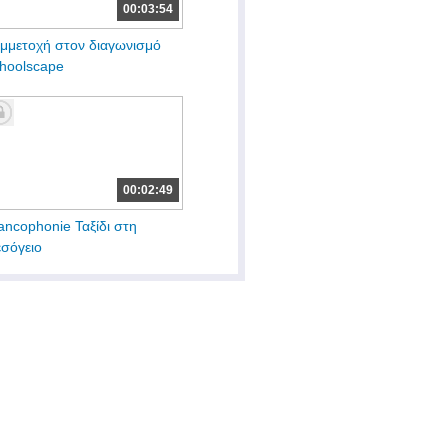
00:03:54
μμετοχή στον διαγωνισμό
hoolscape
00:02:49
ancophonie Ταξίδι στη
σόγειο