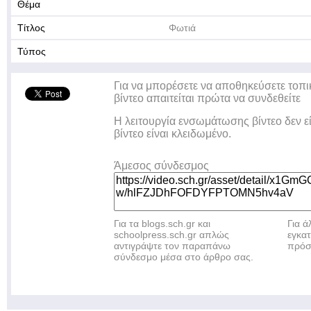
Θέμα
Τίτλος
Φωτιά
Τύπος
Για να μπορέσετε να αποθηκεύσετε τοπι
βίντεο απαιτείται πρώτα να συνδεθείτε
Η λειτουργία ενσωμάτωσης βίντεο δεν ε
βίντεο είναι κλειδωμένο.
Άμεσος σύνδεσμος
Για τα blogs.sch.gr και
Για 
schoolpress.sch.gr απλώς
εγκα
αντιγράψτε τον παραπάνω
πρόσ
σύνδεσμο μέσα στο άρθρο σας.