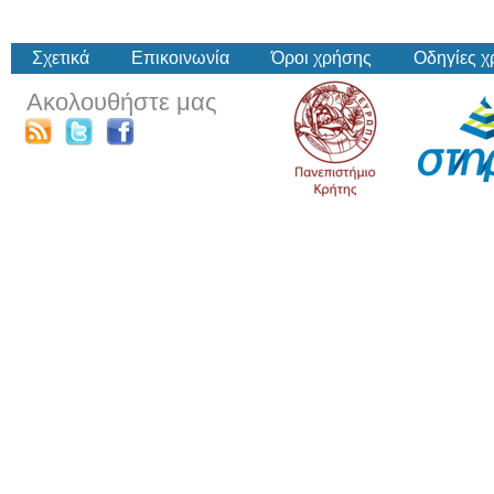
Σχετικά
Επικοινωνία
Όροι χρήσης
Οδηγίες 
Ακολουθήστε μας