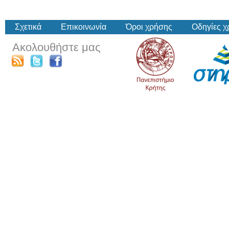
Σχετικά
Επικοινωνία
Όροι χρήσης
Οδηγίες 
Ακολουθήστε μας