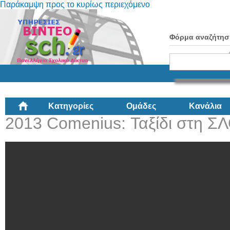
Παράκαμψη προς το κυρίως περιεχόμενο
Φόρμα αναζήτησ
Κατηγορίες
Ομάδες
Κανάλια
2013 Comenius: Ταξίδι στη 