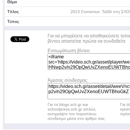
Θέμα
Τίτλος
2013 Comenius: Ταξίδι στη ΣΛ
Τύπος
Για να μπορέσετε να αποθηκεύσετε τοπι
βίντεο απαιτείται πρώτα να συνδεθείτε
Ενσωμάτωση βίντεο
Άμεσος σύνδεσμος
Για τα blogs.sch.gr και
Για 
schoolpress.sch.gr απλώς
εγκα
αντιγράψτε τον παραπάνω
πρόσ
σύνδεσμο μέσα στο άρθρο σας.