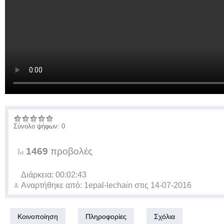
Σύνολο ψήφων: 0
1469
προβολές
Διάρκεια: 00:02:43
Αναρτήθηκε από:
1epal-lechain
στις
14-07-2016
Κοινοποίηση
Πληροφορίες
Σχόλια