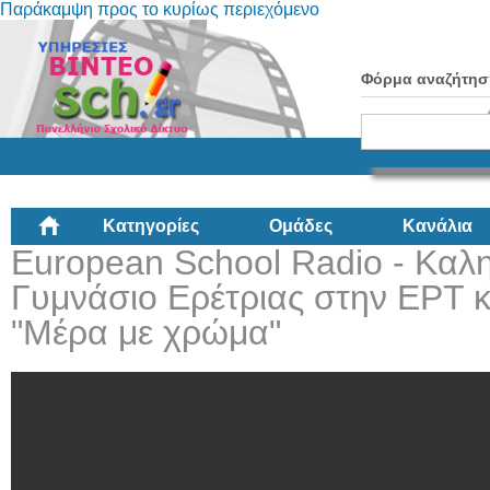
Παράκαμψη προς το κυρίως περιεχόμενο
Φόρμα αναζήτησ
Κατηγορίες
Ομάδες
Κανάλια
European School Radio - Καλ
Γυμνάσιο Ερέτριας στην ΕΡΤ 
"Μέρα με χρώμα"