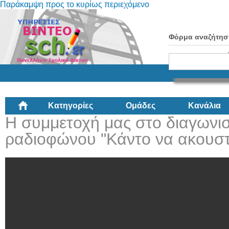
Παράκαμψη προς το κυρίως περιεχόμενο
Φόρμα αναζήτησ
Κατηγορίες
Ομάδες
Κανάλια
Η συμμετοχή μας στο διαγωνι
ραδιοφώνου "Κάντο να ακουστ