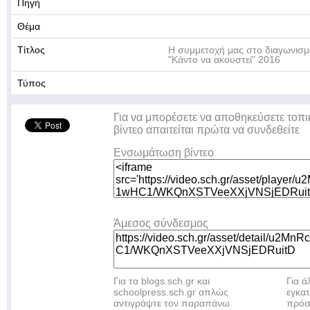
Πηγή
Θέμα
Τίτλος
Η συμμετοχή μας στο διαγωνισ
"Κάντο να ακουστεί" 2016
Τύπος
Για να μπορέσετε να αποθηκεύσετε τοπι
βίντεο απαιτείται πρώτα να συνδεθείτε
Ενσωμάτωση βίντεο
Άμεσος σύνδεσμος
Για τα blogs.sch.gr και
Για 
schoolpress.sch.gr απλώς
εγκα
αντιγράψτε τον παραπάνω
πρόσ