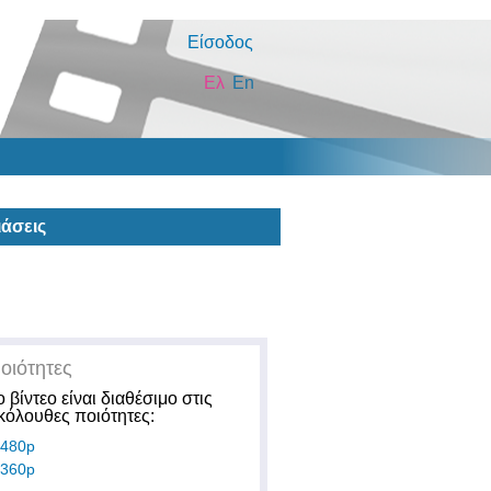
Είσοδος
Ελ
En
άσεις
οιότητες
ο βίντεο είναι διαθέσιμο στις
κόλουθες ποιότητες:
480p
360p