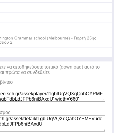
hington Grammar school (Melbourne) - Γιορτή 25ης
τίου 2
ετε να αποθηκεύσετε τοπικά (download) αυτό το
ται πρώτα να συνδεθείτε
βίντεο
εσμος