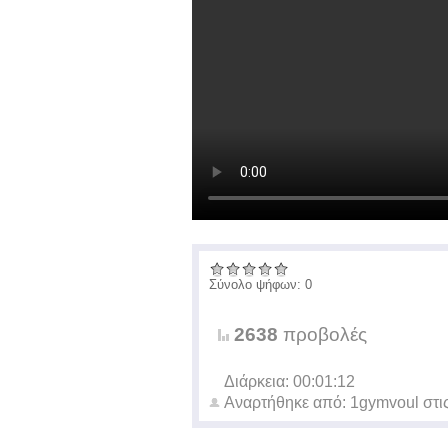
Σύνολο ψήφων: 0
2638
προβολές
Διάρκεια: 00:01:12
Αναρτήθηκε από:
1gymvoul
στι