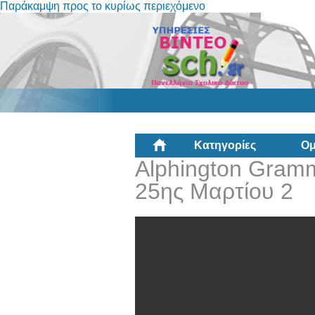
Παράκαμψη προς το κυρίως περιεχόμενο
Κατηγορίες
Ομ
Alphington Gramm
25ης Μαρτίου 2