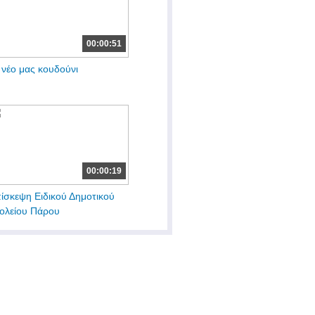
00:00:51
 νέο μας κουδούνι
00:00:19
ίσκεψη Ειδικού Δημοτικού
ολείου Πάρου