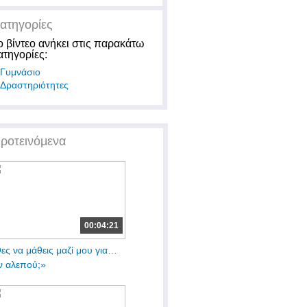
ατηγορίες
ο βίντεο ανήκει στις παρακάτω
ατηγορίες:
Γυμνάσιο
Δραστηριότητες
ροτεινόμενα
00:04:21
ες να μάθεις μαζί μου για…
ν αλεπού;»