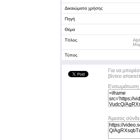
Δικαιώματα χρήσης
Πηγή
Θέμα
Τίτλος
Alp
Μαρ
Τύπος
Για να μπορέσ
βίντεο απαιτεί
Ενσωμάτωση 
Άμεσος σύνδ