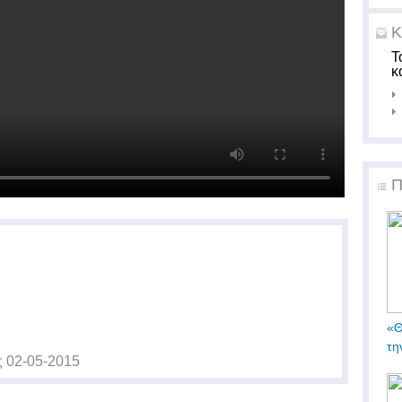
Κ
Τ
κ
Π
«Θ
τη
ς
02-05-2015