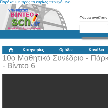
Παράκαμψη προς το κυρίως περιεχόμενο
Φόρμα αναζήτησ
Κατηγορίες
Ομάδες
Κανάλια
10ο Μαθητικό Συνέδριο - Πάρκ
- Βίντεο 6