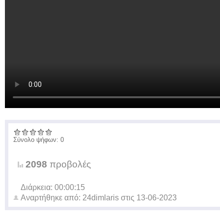
Σύνολο ψήφων: 0
2098
προβολές
Διάρκεια: 00:00:15
Αναρτήθηκε από:
24dimlaris
στις
13-06-2023