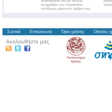
schoolpress.sch.gr απλώς
εγκα
αντιγράψτε τον παραπάνω
πρόσ
σύνδεσμο μέσα στο άρθρο σας.
Σχετικά
Επικοινωνία
Όροι χρήσης
Οδηγίες 
Ακολουθήστε μας