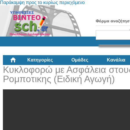
Παράκαμψη προς το κυρίως περιεχόμενο
Φόρμα αναζήτησ
Κατηγορίες
Ομάδες
Κανάλια
Κυκλοφορώ με Ασφάλεια στου
Ρομποτικης (Ειδική Αγωγή)