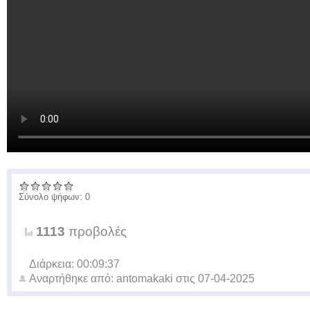
Σύνολο ψήφων: 0
1113
προβολές
Διάρκεια: 00:09:37
Αναρτήθηκε από:
antomakaki
στις
07-04-2025