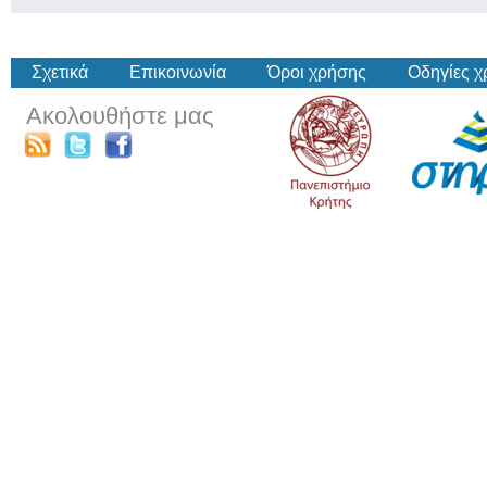
Σχετικά
Επικοινωνία
Όροι χρήσης
Οδηγίες 
Ακολουθήστε μας