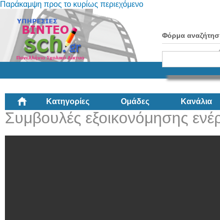
Παράκαμψη προς το κυρίως περιεχόμενο
Φόρμα αναζήτησ
Κατηγορίες
Ομάδες
Κανάλια
Συμβουλές εξοικονόμησης ενέρ