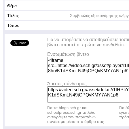
Θέμα
Τίτλος
Συμβουλές εξοικονόμησης ενέργ
Τύπος
Για να μπορέσετε να αποθηκεύσετε τοπι
βίντεο απαιτείται πρώτα να συνδεθείτε
Ενσωμάτωση βίντεο
Άμεσος σύνδεσμος
Για τα blogs.sch.gr και
Για 
schoolpress.sch.gr απλώς
εγκα
αντιγράψτε τον παραπάνω
πρόσ
σύνδεσμο μέσα στο άρθρο σας.