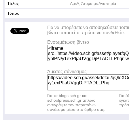
Τίτλος
ΑμεΑ, Άτομα με Αναπηρία
Τύπος
Για να μπορέσετε να αποθηκεύσετε τοπι
βίντεο απαιτείται πρώτα να συνδεθείτε
Ενσωμάτωση βίντεο
Άμεσος σύνδεσμος
Για τα blogs.sch.gr και
Για 
schoolpress.sch.gr απλώς
εγκα
αντιγράψτε τον παραπάνω
πρόσ
σύνδεσμο μέσα στο άρθρο σας.