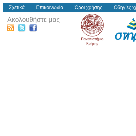
Σχετικά
Επικοινωνία
Όροι χρήσης
Οδηγίες 
Ακολουθήστε μας