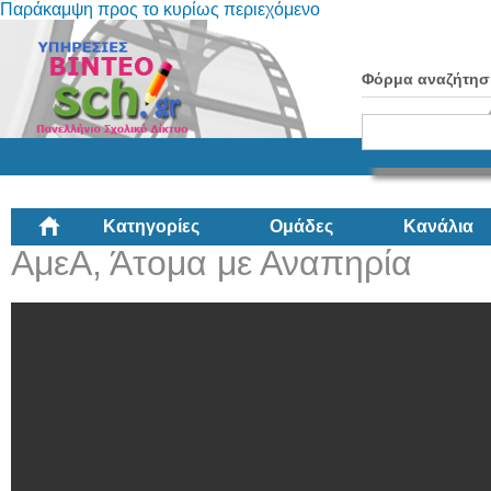
Παράκαμψη προς το κυρίως περιεχόμενο
Φόρμα αναζήτησ
Κατηγορίες
Ομάδες
Κανάλια
ΑμεΑ, Άτομα με Αναπηρία