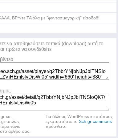
ΚΑΛΑ, ΒΡΥ-τε ΤΑ όλα με "φαντασμαγορική" είσοδο!!!
ετε να αποθηκεύσετε τοπικά (download) αυτό το
ται πρώτα να συνδεθείτε
βίντεο
εσμος
.gr και
Για άλλους WordPress ιστοτόπους
h.gr απλώς
εγκαταστήστε το
Sch.gr commons
ν παραπάνω
πρόσθετο.
στο άρθρο σας.