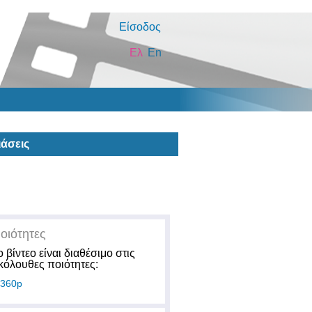
Είσοδος
Ελ
En
άσεις
οιότητες
ο βίντεο είναι διαθέσιμο στις
κόλουθες ποιότητες:
360p