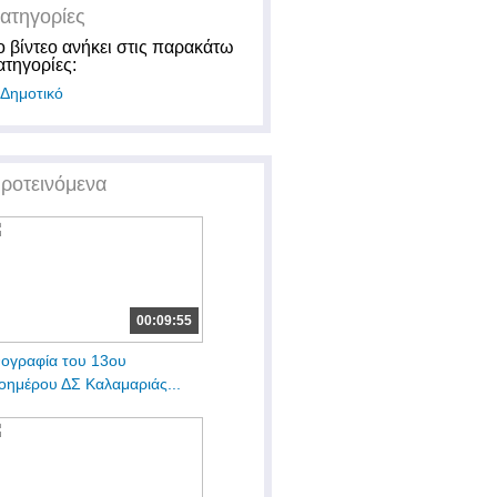
ατηγορίες
ο βίντεο ανήκει στις παρακάτω
ατηγορίες:
Δημοτικό
ροτεινόμενα
00:09:55
ογραφία του 13ου
οημέρου ΔΣ Καλαμαριάς...