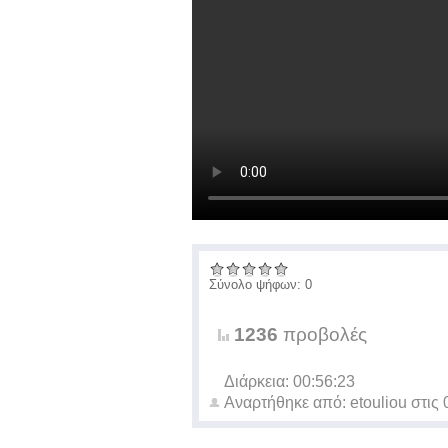
Σύνολο ψήφων: 0
1236
προβολές
Διάρκεια: 00:56:23
Αναρτήθηκε από:
etouliou
στις