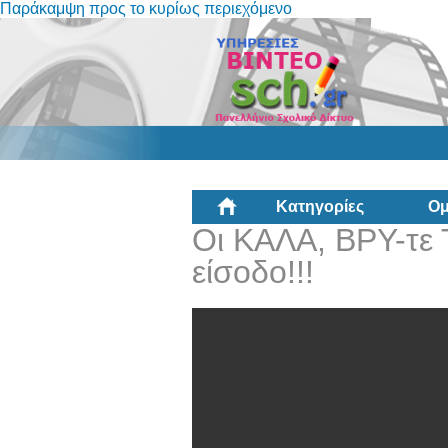
Παράκαμψη προς το κυρίως περιεχόμενο
Κατηγορίες
Ομ
Οι ΚΑΛΑ, ΒΡΥ-τε 
είσοδο!!!