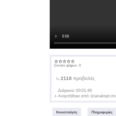
Σύνολο ψήφων: 0
2118
προβολές
Διάρκεια: 00:01:46
Αναρτήθηκε από:
tzianakopt
στ
Κοινοποίηση
Πληροφορίες