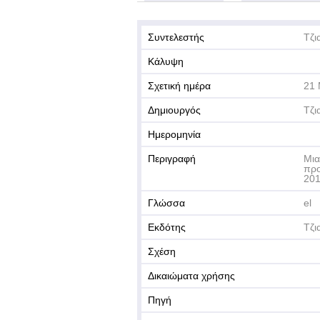
Συντελεστής
Τζι
Κάλυψη
Σχετική ημέρα
21 
Δημιουργός
Τζι
Ημερομηνία
Περιγραφή
Μια
προ
20
Γλώσσα
el
Εκδότης
Τζι
Σχέση
Δικαιώματα χρήσης
Πηγή