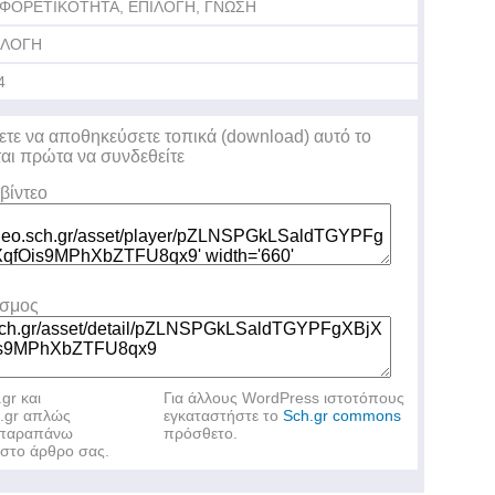
ΑΦΟΡΕΤΙΚΟΤΗΤΑ, ΕΠΙΛΟΓΗ, ΓΝΩΣΗ
ΙΛΟΓΗ
4
ετε να αποθηκεύσετε τοπικά (download) αυτό το
ται πρώτα να συνδεθείτε
βίντεο
εσμος
.gr και
Για άλλους WordPress ιστοτόπους
h.gr απλώς
εγκαταστήστε το
Sch.gr commons
ν παραπάνω
πρόσθετο.
στο άρθρο σας.