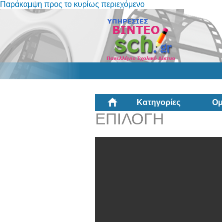
Παράκαμψη προς το κυρίως περιεχόμενο
Κατηγορίες
Ομ
ΕΠΙΛΟΓΗ