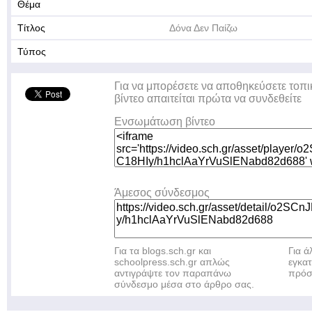
Θέμα
Τίτλος
Δόνα Δεν Παίζω
Τύπος
Για να μπορέσετε να αποθηκεύσετε τοπι
βίντεο απαιτείται πρώτα να συνδεθείτε
Ενσωμάτωση βίντεο
Άμεσος σύνδεσμος
Για τα blogs.sch.gr και
Για 
schoolpress.sch.gr απλώς
εγκα
αντιγράψτε τον παραπάνω
πρόσ
σύνδεσμο μέσα στο άρθρο σας.