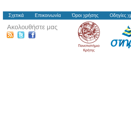
Σχετικά
Επικοινωνία
Όροι χρήσης
Οδηγίες 
Ακολουθήστε μας