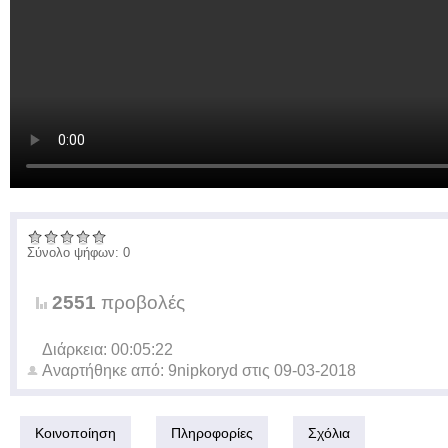
Σύνολο ψήφων: 0
2551
προβολές
Διάρκεια: 00:05:22
Αναρτήθηκε από:
9nipkoryd
στις
09-03-2018
Κοινοποίηση
Πληροφορίες
Σχόλια