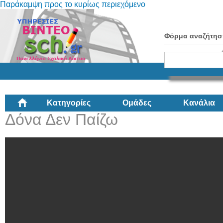
Παράκαμψη προς το κυρίως περιεχόμενο
Φόρμα αναζήτησ
Κατηγορίες
Ομάδες
Κανάλια
Δόνα Δεν Παίζω