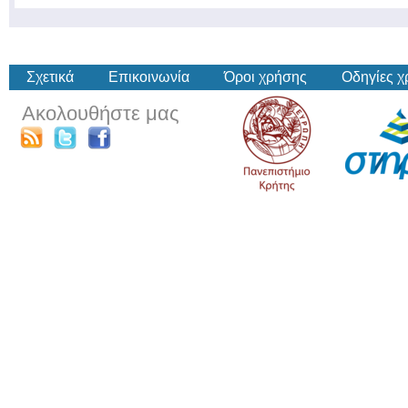
Σχετικά
Επικοινωνία
Όροι χρήσης
Οδηγίες 
Ακολουθήστε μας