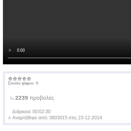
Σύνολο ψήφων: 0
2239
προβολές
Διάρκεια: 00:02:30
Αναρτήθηκε από:
3803015
στις
23-12-2014