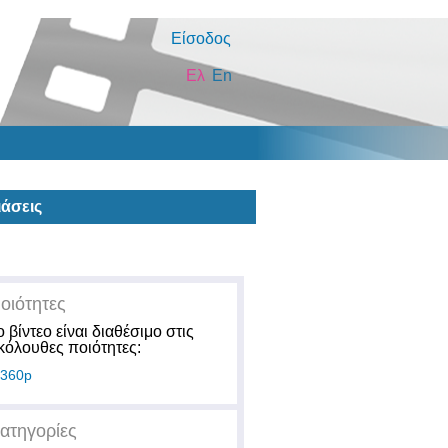
Είσοδος
Ελ
En
άσεις
οιότητες
ο βίντεο είναι διαθέσιμο στις
κόλουθες ποιότητες:
360p
ατηγορίες