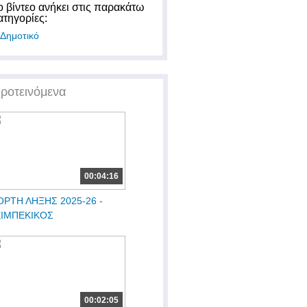
ο βίντεο ανήκει στις παρακάτω
ατηγορίες:
Δημοτικό
ροτεινόμενα
00:04:16
ΟΡΤΗ ΛΗΞΗΣ 2025-26 -
ΕΙΜΠΕΚΙΚΟΣ
00:02:05