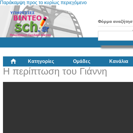
Παράκαμψη προς το κυρίως περιεχόμενο
Φόρμα αναζήτησ
Κατηγορίες
Ομάδες
Κανάλια
Η περίπτωση του Γιάννη