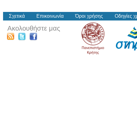
Σχετικά
Επικοινωνία
Όροι χρήσης
Οδηγίες 
Ακολουθήστε μας