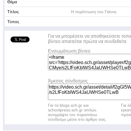
Θέμα
Τίτλος
Η περίπτωση του Γιάννη
Τύπος
Για να μπορέσετε να αποθηκεύσετε τοπι
βίντεο απαιτείται πρώτα να συνδεθείτε
Ενσωμάτωση βίντεο
Άμεσος σύνδεσμος
Για τα blogs.sch.gr και
Για 
schoolpress.sch.gr απλώς
εγκα
αντιγράψτε τον παραπάνω
πρόσ
σύνδεσμο μέσα στο άρθρο σας.