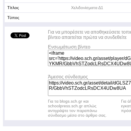
Τίτλος
Χελιδονίσματα Δ1
Τύπος
Για να μπορέσετε να αποθηκεύσετε τοπι
βίντεο απαιτείται πρώτα να συνδεθείτε
Ενσωμάτωση βίντεο
Άμεσος σύνδεσμος
Για τα blogs.sch.gr και
Για 
schoolpress.sch.gr απλώς
εγκα
αντιγράψτε τον παραπάνω
πρόσ
σύνδεσμο μέσα στο άρθρο σας.