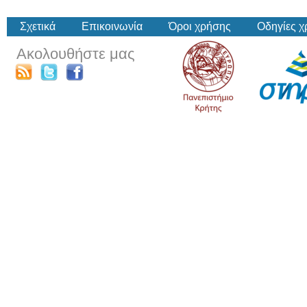
Σχετικά
Επικοινωνία
Όροι χρήσης
Οδηγίες 
Ακολουθήστε μας