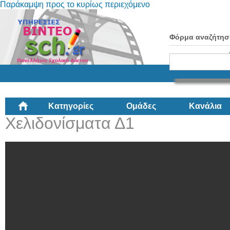
Παράκαμψη προς το κυρίως περιεχόμενο
Φόρμα αναζήτησ
Κατηγορίες
Ομάδες
Κανάλια
Χελιδονίσματα Δ1