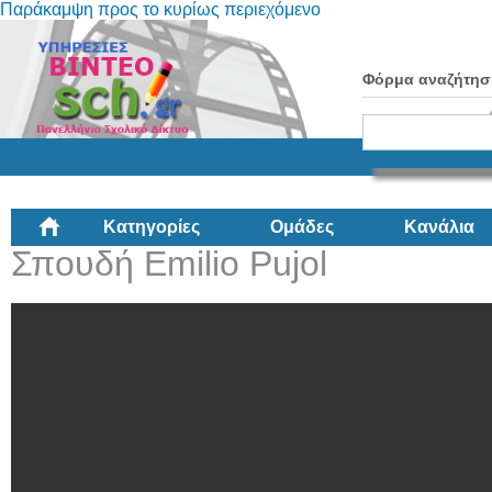
Παράκαμψη προς το κυρίως περιεχόμενο
Φόρμα αναζήτησ
Κατηγορίες
Ομάδες
Κανάλια
Σπουδή Emilio Pujol