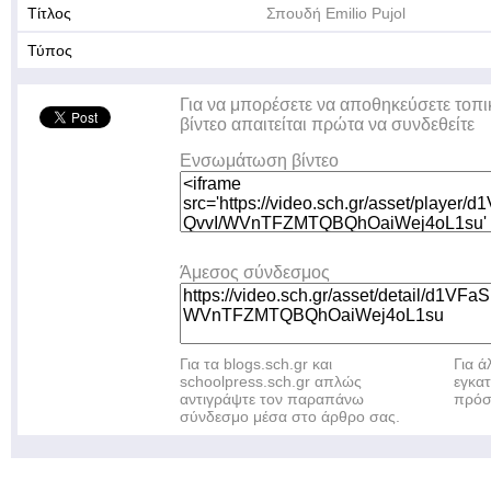
Τίτλος
Σπουδή Emilio Pujol
Τύπος
Για να μπορέσετε να αποθηκεύσετε τοπι
βίντεο απαιτείται πρώτα να συνδεθείτε
Ενσωμάτωση βίντεο
Άμεσος σύνδεσμος
Για τα blogs.sch.gr και
Για 
schoolpress.sch.gr απλώς
εγκα
αντιγράψτε τον παραπάνω
πρόσ
σύνδεσμο μέσα στο άρθρο σας.