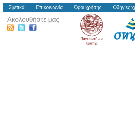
Σχετικά
Επικοινωνία
Όροι χρήσης
Οδηγίες 
Ακολουθήστε μας