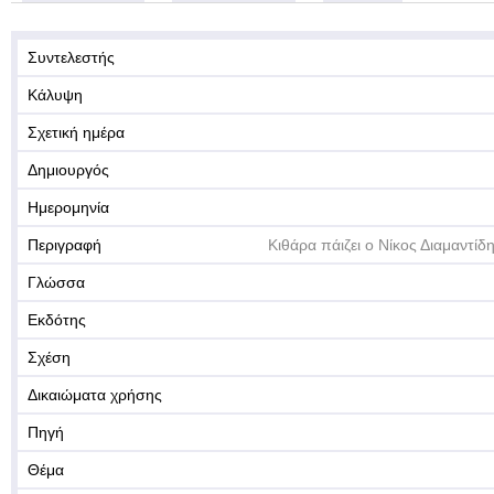
Συντελεστής
Κάλυψη
Σχετική ημέρα
Δημιουργός
Ημερομηνία
Περιγραφή
Κιθάρα πάιζει ο Νίκος Διαμαντίδ
Γλώσσα
Εκδότης
Σχέση
Δικαιώματα χρήσης
Πηγή
Θέμα