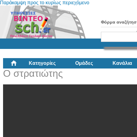
Παράκαμψη προς το κυρίως περιεχόμενο
Φόρμα αναζήτησ
Κατηγορίες
Ομάδες
Κανάλια
Ο στρατιώτης