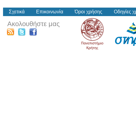
Σχετικά
Επικοινωνία
Όροι χρήσης
Οδηγίες 
Ακολουθήστε μας