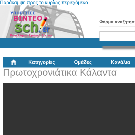
Παράκαμψη προς το κυρίως περιεχόμενο
Φόρμα αναζήτησ
Κατηγορίες
Ομάδες
Κανάλια
Πρωτοχρονιάτικα Κάλαντα