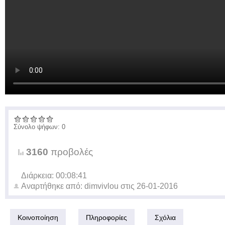
Σύνολο ψήφων: 0
3160
προβολές
Διάρκεια: 00:08:41
Αναρτήθηκε από:
dimvivlou
στις
26-01-2016
Κοινοποίηση
Πληροφορίες
Σχόλια