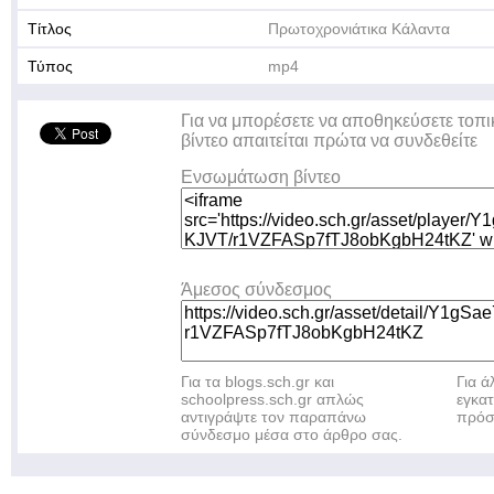
Τίτλος
Πρωτοχρονιάτικα Κάλαντα
Τύπος
mp4
Για να μπορέσετε να αποθηκεύσετε τοπι
βίντεο απαιτείται πρώτα να συνδεθείτε
Ενσωμάτωση βίντεο
Άμεσος σύνδεσμος
Για τα blogs.sch.gr και
Για 
schoolpress.sch.gr απλώς
εγκα
αντιγράψτε τον παραπάνω
πρόσ
σύνδεσμο μέσα στο άρθρο σας.