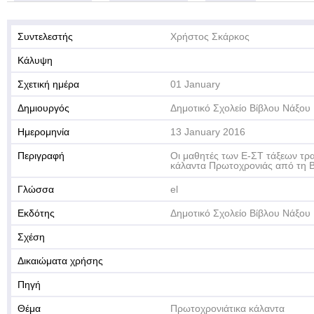
Συντελεστής
Χρήστος Σκάρκος
Κάλυψη
Σχετική ημέρα
01 January
Δημιουργός
Δημοτικό Σχολείο Βίβλου Νάξου
Ημερομηνία
13 January 2016
Περιγραφή
Οι μαθητές των Ε-ΣΤ τάξεων τ
κάλαντα Πρωτοχρονιάς από τη Β
Γλώσσα
el
Εκδότης
Δημοτικό Σχολείο Βίβλου Νάξου
Σχέση
Δικαιώματα χρήσης
Πηγή
Θέμα
Πρωτοχρονιάτικα κάλαντα