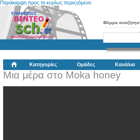
Παράκαμψη προς το κυρίως περιεχόμενο
Φόρμα αναζήτησ
Κατηγορίες
Ομάδες
Κανάλια
Μια μέρα στο Moka honey