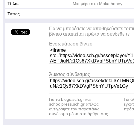
Τίτλος
Μια μέρα στο Moka honey
Τύπος
Για να μπορέσετε να αποθηκεύσετε τοπι
βίντεο απαιτείται πρώτα να συνδεθείτε
Ενσωμάτωση βίντεο
Άμεσος σύνδεσμος
Για τα blogs.sch.gr και
Για 
schoolpress.sch.gr απλώς
εγκα
αντιγράψτε τον παραπάνω
πρόσ
σύνδεσμο μέσα στο άρθρο σας.