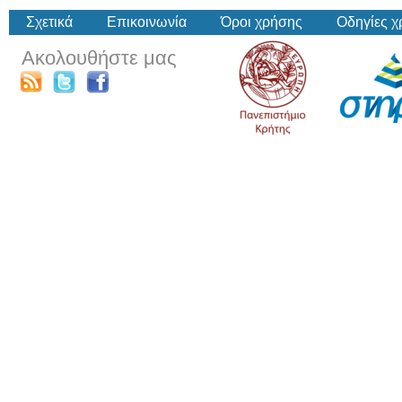
Σχετικά
Επικοινωνία
Όροι χρήσης
Οδηγίες 
Ακολουθήστε μας