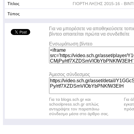
Τίτλος
ΓΙΟΡΤΗ ΛΗΞΗΣ 2015-16 - ΒΙΝΤ
Τύπος
Για να μπορέσετε να αποθηκεύσετε τοπι
βίντεο απαιτείται πρώτα να συνδεθείτε
Ενσωμάτωση βίντεο
Άμεσος σύνδεσμος
Για τα blogs.sch.gr και
Για 
schoolpress.sch.gr απλώς
εγκα
αντιγράψτε τον παραπάνω
πρόσ
σύνδεσμο μέσα στο άρθρο σας.