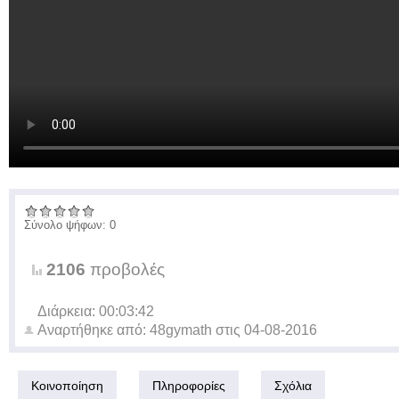
Σύνολο ψήφων: 0
2106
προβολές
Διάρκεια: 00:03:42
Αναρτήθηκε από:
48gymath
στις
04-08-2016
Κοινοποίηση
Πληροφορίες
Σχόλια