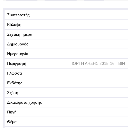
Συντελεστής
Κάλυψη
Σχετική ημέρα
Δημιουργός
Ημερομηνία
Περιγραφή
ΓΙΟΡΤΗ ΛΗΞΗΣ 2015-16 - ΒΙΝΤ
Γλώσσα
Εκδότης
Σχέση
Δικαιώματα χρήσης
Πηγή
Θέμα