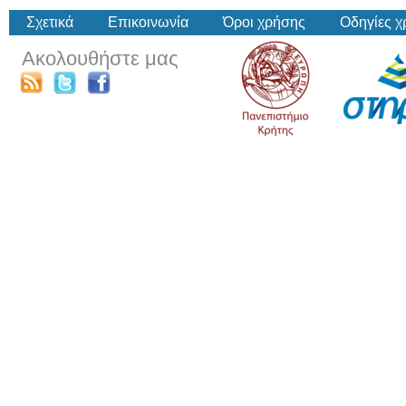
Σχετικά
Επικοινωνία
Όροι χρήσης
Οδηγίες 
Ακολουθήστε μας