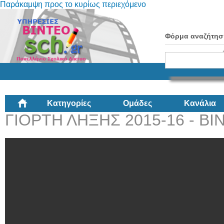
Παράκαμψη προς το κυρίως περιεχόμενο
Φόρμα αναζήτησ
Κατηγορίες
Ομάδες
Κανάλια
ΓΙΟΡΤΗ ΛΗΞΗΣ 2015-16 - ΒΙ