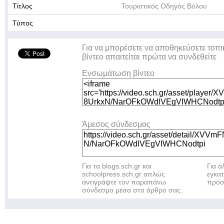
Τίτλος
Τουριστικός Οδηγός Βόλου
Τύπος
Για να μπορέσετε να αποθηκεύσετε τοπι
βίντεο απαιτείται πρώτα να συνδεθείτε
Ενσωμάτωση βίντεο
Άμεσος σύνδεσμος
Για τα blogs.sch.gr και
Για 
schoolpress.sch.gr απλώς
εγκα
αντιγράψτε τον παραπάνω
πρόσ
σύνδεσμο μέσα στο άρθρο σας.