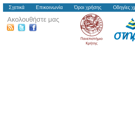
Σχετικά
Επικοινωνία
Όροι χρήσης
Οδηγίες 
Ακολουθήστε μας