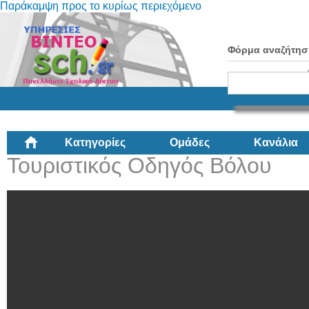
Παράκαμψη προς το κυρίως περιεχόμενο
Φόρμα αναζήτησ
Κατηγορίες
Ομάδες
Κανάλια
Τουριστικός Οδηγός Βόλου