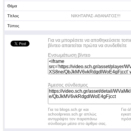
Θέμα
Τίτλος
ΝΙΚΗΤΑΡΑΣ-ΑΘΑΝΑΤΟΣ!!!
Τύπος
Για να μπορέσετε να αποθηκεύσετε τοπι
βίντεο απαιτείται πρώτα να συνδεθείτε
Ενσωμάτωση βίντεο
Άμεσος σύνδεσμος
Για τα blogs.sch.gr και
Για 
schoolpress.sch.gr απλώς
εγκα
αντιγράψτε τον παραπάνω
πρόσ
σύνδεσμο μέσα στο άρθρο σας.