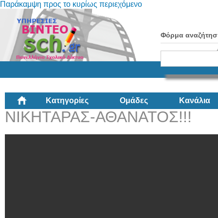
Παράκαμψη προς το κυρίως περιεχόμενο
Φόρμα αναζήτησ
Κατηγορίες
Ομάδες
Κανάλια
ΝΙΚΗΤΑΡΑΣ-ΑΘΑΝΑΤΟΣ!!!