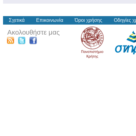
Σχετικά
Επικοινωνία
Όροι χρήσης
Οδηγίες 
Ακολουθήστε μας