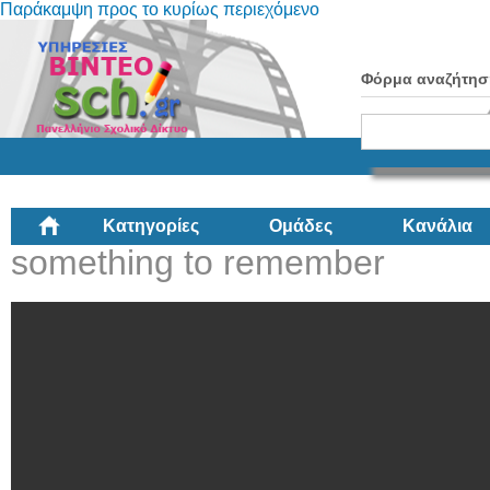
Παράκαμψη προς το κυρίως περιεχόμενο
Φόρμα αναζήτησ
Κατηγορίες
Ομάδες
Κανάλια
something to remember