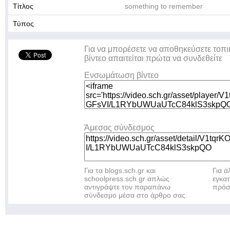
Τίτλος
something to remember
Τύπος
Για να μπορέσετε να αποθηκεύσετε τοπι
βίντεο απαιτείται πρώτα να συνδεθείτε
Ενσωμάτωση βίντεο
Άμεσος σύνδεσμος
Για τα blogs.sch.gr και
Για 
schoolpress.sch.gr απλώς
εγκα
αντιγράψτε τον παραπάνω
πρόσ
σύνδεσμο μέσα στο άρθρο σας.