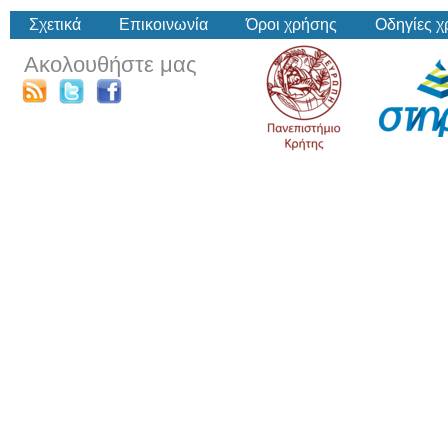
Σχετικά
Επικοινωνία
Όροι χρήσης
Οδηγίες 
Ακολουθήστε μας