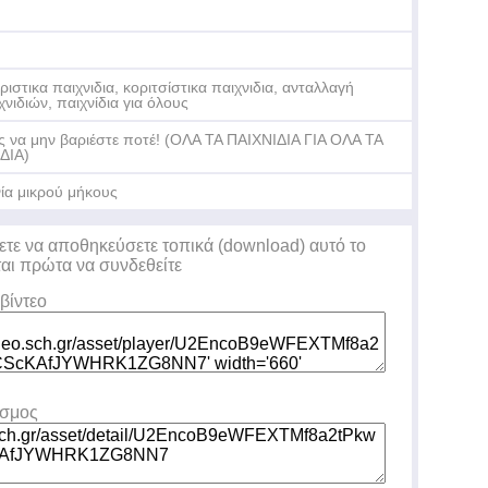
ριστικα παιχνιδια, κοριτσίστικα παιχνιδια, ανταλλαγή
χνιδιών, παιχνίδια για όλους
 να μην βαριέστε ποτέ! (ΟΛΑ ΤΑ ΠΑΙΧΝΙΔΙΑ ΓΙΑ ΟΛΑ ΤΑ
ΔΙΑ)
νία μικρού μήκους
ετε να αποθηκεύσετε τοπικά (download) αυτό το
ται πρώτα να συνδεθείτε
βίντεο
εσμος