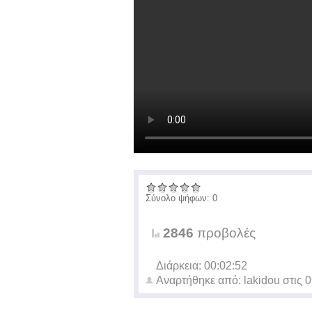
Σύνολο ψήφων: 0
2846
προβολές
Διάρκεια: 00:02:52
Αναρτήθηκε από:
lakidou
στις
0