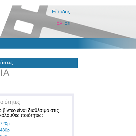
Είσοδος
Ελ
En
άσεις
ΙΑ
οιότητες
ο βίντεο είναι διαθέσιμο στις
κόλουθες ποιότητες:
720p
480p