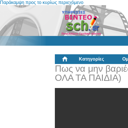
Παράκαμψη προς το κυρίως περιεχόμενο
Κατηγορίες
Ομ
Πως να μην βαριέ
ΟΛΑ ΤΑ ΠΑΙΔΙΑ)