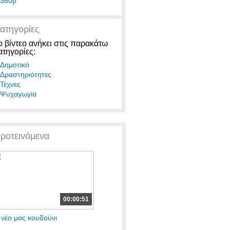
360p
ατηγορίες
ο βίντεο ανήκει στις παρακάτω
ατηγορίες:
Δημοτικό
Δραστηριότητες
Τέχνες
Ψυχαγωγία
ροτεινόμενα
00:00:51
 νέο μας κουδούνι