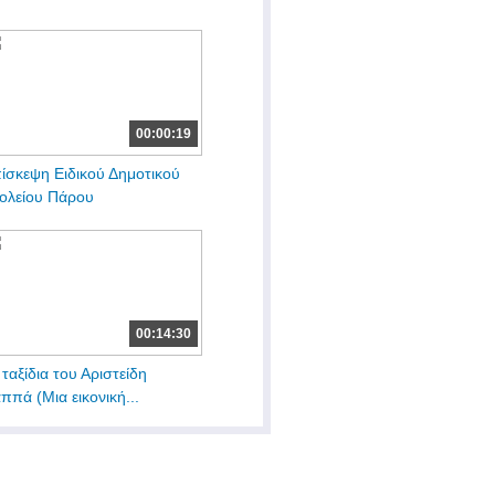
00:00:19
ίσκεψη Ειδικού Δημοτικού
ολείου Πάρου
00:14:30
 ταξίδια του Αριστείδη
ππά (Μια εικονική...