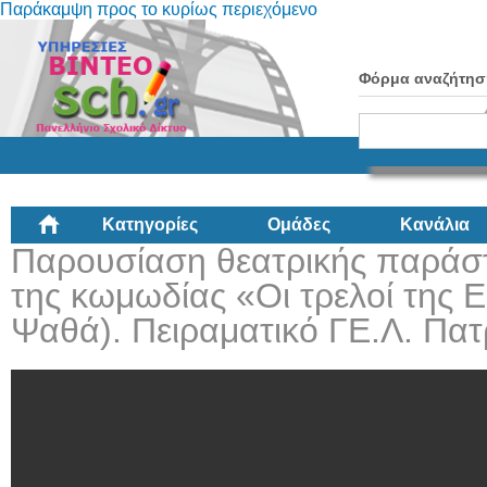
Παράκαμψη προς το κυρίως περιεχόμενο
Φόρμα αναζήτησ
Κατηγορίες
Ομάδες
Κανάλια
Παρουσίαση θεατρικής παρά
της κωμωδίας «Οι τρελοί της 
Ψαθά). Πειραματικό ΓΕ.Λ. Πα