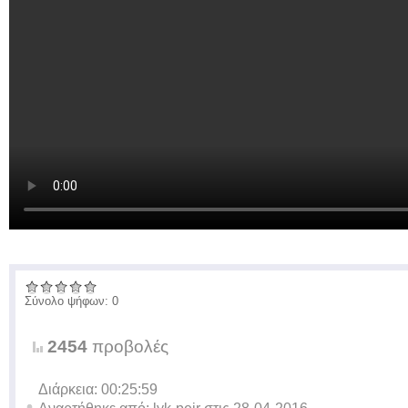
Σύνολο ψήφων: 0
2454
προβολές
Διάρκεια: 00:25:59