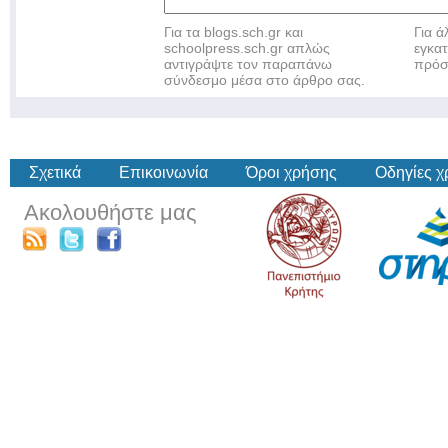
Για τα blogs.sch.gr και
Για 
schoolpress.sch.gr απλώς
εγκα
αντιγράψτε τον παραπάνω
πρόσ
σύνδεσμο μέσα στο άρθρο σας.
Σχετικά
Επικοινωνία
Όροι χρήσης
Οδηγίες 
Ακολουθήστε μας