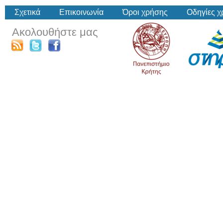
Σχετικά
Επικοινωνία
Όροι χρήσης
Οδηγίες 
Ακολουθήστε μας