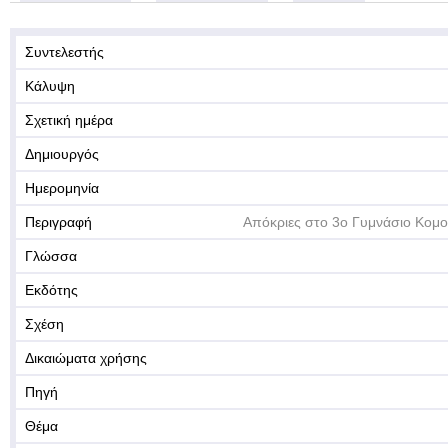
Συντελεστής
Κάλυψη
Σχετική ημέρα
Δημιουργός
Ημερομηνία
Περιγραφή
Απόκριες στο 3ο Γυμνάσιο Κομ
Γλώσσα
Εκδότης
Σχέση
Δικαιώματα χρήσης
Πηγή
Θέμα