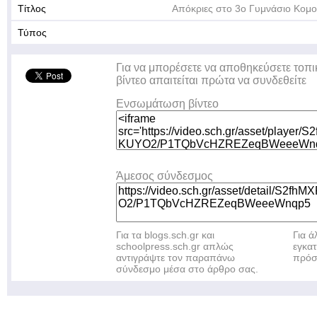
Τίτλος
Απόκριες στο 3ο Γυμνάσιο Κομ
Τύπος
Για να μπορέσετε να αποθηκεύσετε τοπι
βίντεο απαιτείται πρώτα να συνδεθείτε
Ενσωμάτωση βίντεο
Άμεσος σύνδεσμος
Για τα blogs.sch.gr και
Για 
schoolpress.sch.gr απλώς
εγκα
αντιγράψτε τον παραπάνω
πρόσ
σύνδεσμο μέσα στο άρθρο σας.