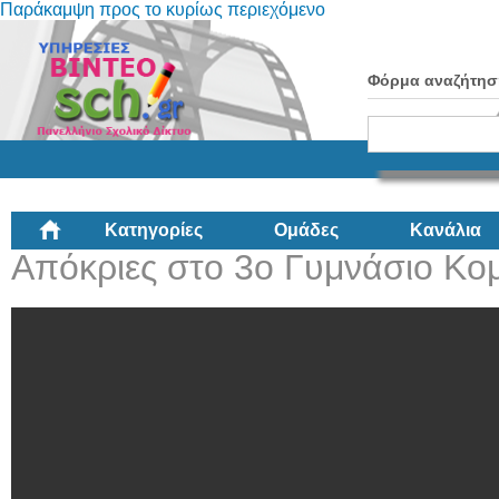
Παράκαμψη προς το κυρίως περιεχόμενο
Φόρμα αναζήτησ
Κατηγορίες
Ομάδες
Κανάλια
Απόκριες στο 3ο Γυμνάσιο Κο