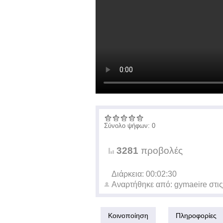
Σύνολο ψήφων: 0
3281
προβολές
Διάρκεια: 00:02:30
Αναρτήθηκε από:
gymaeire
στι
Κοινοποίηση
Πληροφορίες