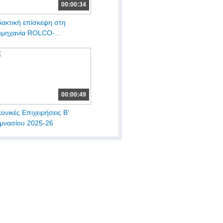
00:00:34
δακτική επίσκεψη στη
ομηχανία ROLCO-...
00:00:49
κονικές Επιχειρήσεις Β’
μνασίου 2025-26