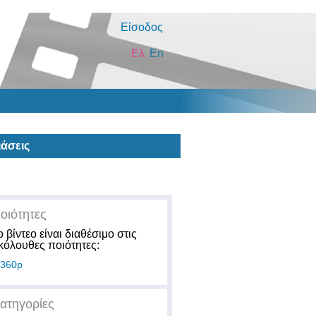
Είσοδος
Ελ
En
άσεις
οιότητες
ο βίντεο είναι διαθέσιμο στις
κόλουθες ποιότητες:
360p
ατηγορίες