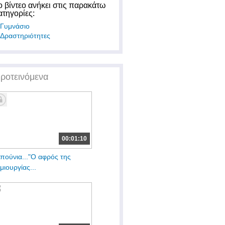
ο βίντεο ανήκει στις παρακάτω
ατηγορίες:
Γυμνάσιο
Δραστηριότητες
ροτεινόμενα
00:01:10
πούνια..."Ο αφρός της
μιουργίας...