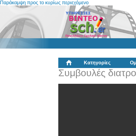
Παράκαμψη προς το κυρίως περιεχόμενο
Κατηγορίες
Ομ
Συμβουλές διατρ