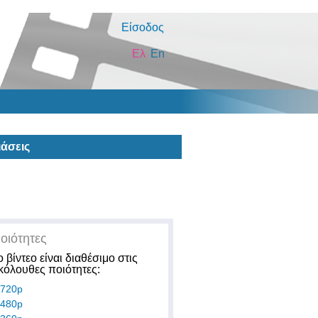
Είσοδος
Ελ
En
άσεις
οιότητες
ο βίντεο είναι διαθέσιμο στις
κόλουθες ποιότητες:
720p
480p