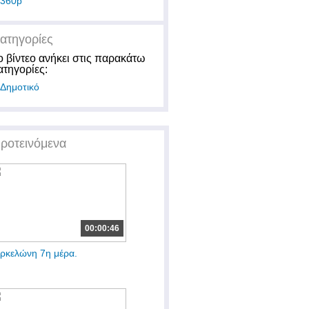
360p
ατηγορίες
ο βίντεο ανήκει στις παρακάτω
ατηγορίες:
Δημοτικό
ροτεινόμενα
00:00:46
ρκελώνη 7η μέρα.