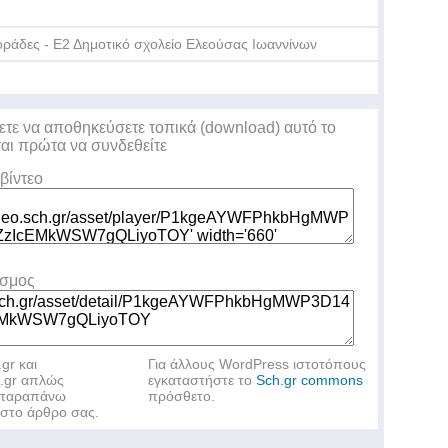
ράδες - Ε2 Δημοτικό σχολείο Ελεούσας Ιωαννίνων
ετε να αποθηκεύσετε τοπικά (download) αυτό το
ται πρώτα να συνδεθείτε
βίντεο
εσμος
.gr και
Για άλλους WordPress ιστοτόπους
h.gr απλώς
εγκαταστήστε το
Sch.gr commons
ν παραπάνω
πρόσθετο.
στο άρθρο σας.