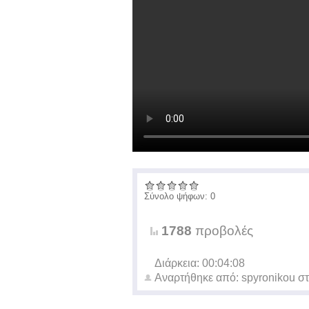
Σύνολο ψήφων: 0
1788
προβολές
Διάρκεια: 00:04:08
Αναρτήθηκε από:
spyronikou
στ