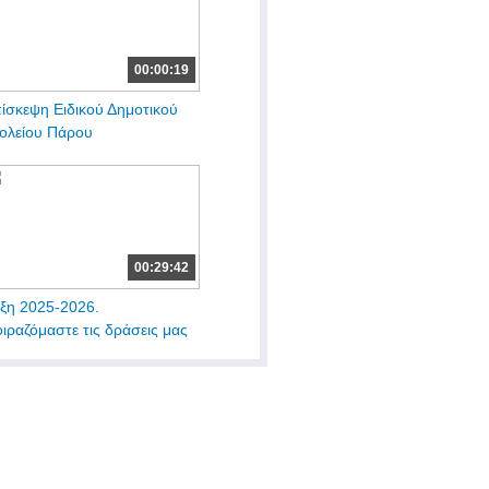
00:00:19
ίσκεψη Ειδικού Δημοτικού
ολείου Πάρου
00:29:42
ξη 2025-2026.
ιραζόμαστε τις δράσεις μας