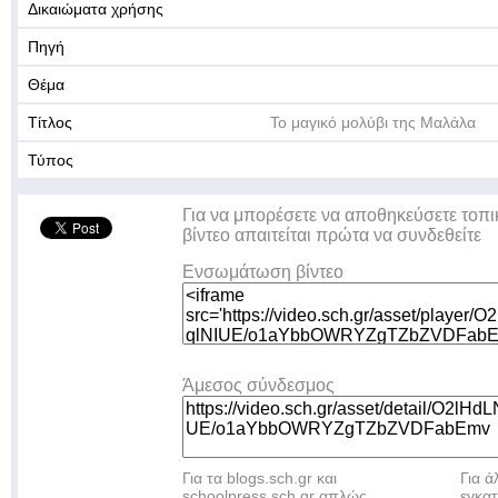
Δικαιώματα χρήσης
Πηγή
Θέμα
Τίτλος
Το μαγικό μολύβι της Μαλάλα
Τύπος
Για να μπορέσετε να αποθηκεύσετε τοπι
βίντεο απαιτείται πρώτα να συνδεθείτε
Ενσωμάτωση βίντεο
Άμεσος σύνδεσμος
Για τα blogs.sch.gr και
Για 
schoolpress.sch.gr απλώς
εγκα