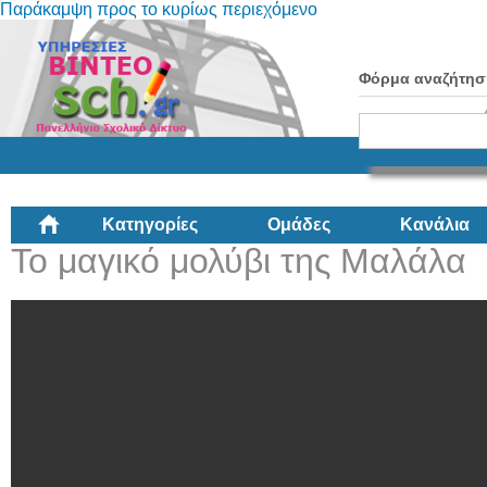
Παράκαμψη προς το κυρίως περιεχόμενο
Φόρμα αναζήτησ
Κατηγορίες
Ομάδες
Κανάλια
Το μαγικό μολύβι της Μαλάλα