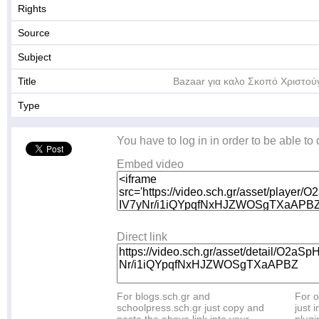
Rights
Source
Subject
Title
Bazaar για καλο Σκοπό Χριστο
Type
You have to log in in order to be able to
Embed video
Direct link
For blogs.sch.gr and
For o
schoolpress.sch.gr just copy and
just i