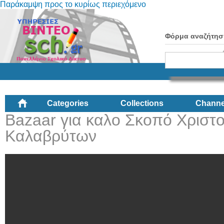
Παράκαμψη προς το κυρίως περιεχόμενο
Φόρμα αναζήτησ
Categories
Collections
Channe
Bazaar για καλο Σκοπό Χριστ
Καλαβρύτων