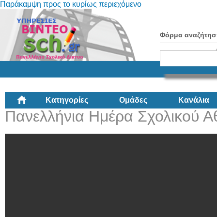
Παράκαμψη προς το κυρίως περιεχόμενο
Φόρμα αναζήτησ
Κατηγορίες
Ομάδες
Κανάλια
Πανελλήνια Ημέρα Σχολικού Α