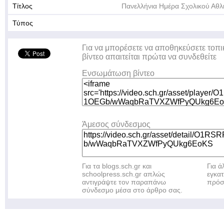
Τίτλος
Πανελλήνια Ημέρα Σχολικού Αθλ
Τύπος
Για να μπορέσετε να αποθηκεύσετε τοπι
βίντεο απαιτείται πρώτα να συνδεθείτε
Ενσωμάτωση βίντεο
Άμεσος σύνδεσμος
Για τα blogs.sch.gr και
Για 
schoolpress.sch.gr απλώς
εγκα
αντιγράψτε τον παραπάνω
πρόσ
σύνδεσμο μέσα στο άρθρο σας.