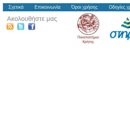
Σχετικά
Επικοινωνία
Όροι χρήσης
Οδηγίες 
Ακολουθήστε μας