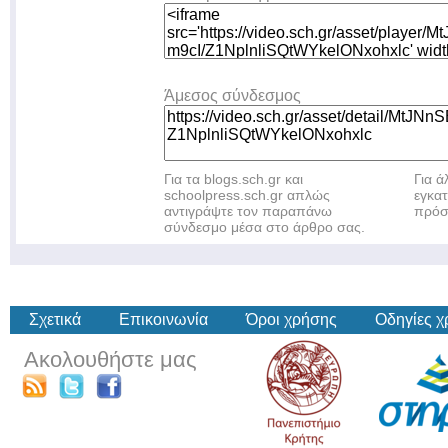
Άμεσος σύνδεσμος
Για τα blogs.sch.gr και
Για 
schoolpress.sch.gr απλώς
εγκα
αντιγράψτε τον παραπάνω
πρόσ
σύνδεσμο μέσα στο άρθρο σας.
Σχετικά
Επικοινωνία
Όροι χρήσης
Οδηγίες 
Ακολουθήστε μας