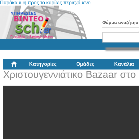
Παράκαμψη προς το κυρίως περιεχόμενο
Φόρμα αναζήτησ
Κατηγορίες
Ομάδες
Κανάλια
Χριστουγεννιάτικο Bazaar σ