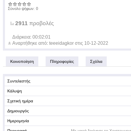
Σύνολο ψήφων: 0
2911
προβολές
Διάρκεια: 00:02:01
Αναρτήθηκε από:
teeeidagkor
στις
10-12-2022
Κοινοποίηση
Πληροφορίες
Σχόλια
Συντελεστής
Κάλυψη
Σχετική ημέρα
Δημιουργός
Ημερομηνία
Περιγραφή
Με χαρά ξεκίνησε το Χριστουγεν