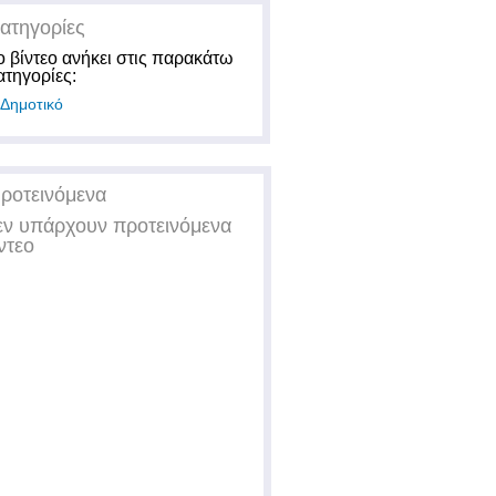
ατηγορίες
ο βίντεο ανήκει στις παρακάτω
ατηγορίες:
Δημοτικό
ροτεινόμενα
εν υπάρχουν προτεινόμενα
ντεο