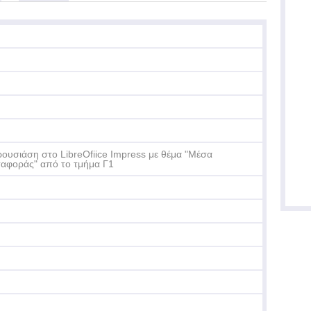
ουσιάση στο LibreOfiice Impress με θέμα "Μέσα
αφοράς" από το τμήμα Γ1