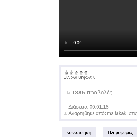
Σύνολο ψήφων: 0
1385
προβολές
Διάρκεια: 00:01:18
Αναρτήθηκε από:
msifakaki
στι
Κοινοποίηση
Πληροφορίες