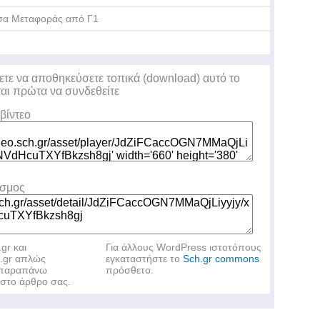
α Μεταφοράς από Γ1
ετε να αποθηκεύσετε τοπικά (download) αυτό το
ται πρώτα να συνδεθείτε
βίντεο
εσμος
.gr και
Για άλλους WordPress ιστοτόπους
h.gr απλώς
εγκαταστήστε το
Sch.gr commons
ν παραπάνω
πρόσθετο.
στο άρθρο σας.