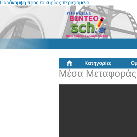
Παράκαμψη προς το κυρίως περιεχόμενο
Κατηγορίες
Ομ
Μέσα Μεταφοράς