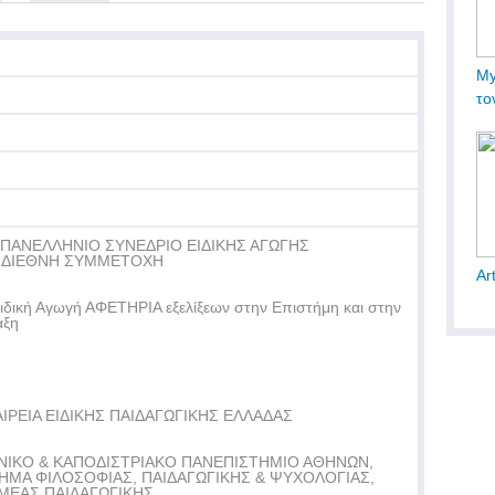
My
το
 ΠΑΝΕΛΛΗΝΙΟ ΣΥΝΕΔΡΙΟ ΕΙΔΙΚΗΣ ΑΓΩΓΗΣ
 ΔΙΕΘΝΗ ΣΥΜΜΕΤΟΧΗ
Ar
ιδική Αγωγή ΑΦΕΤΗΡΙΑ εξελίξεων στην Επιστήμη και στην
άξη
ΑΙΡΕΙΑ ΕΙΔΙΚΗΣ ΠΑΙΔΑΓΩΓΙΚΗΣ ΕΛΛΑΔΑΣ
ΝΙΚΟ & ΚΑΠΟΔΙΣΤΡΙΑΚΟ ΠΑΝΕΠΙΣΤΗΜΙΟ ΑΘΗΝΩΝ,
ΗΜΑ ΦΙΛΟΣΟΦΙΑΣ, ΠΑΙΔΑΓΩΓΙΚΗΣ & ΨΥΧΟΛΟΓΙΑΣ,
ΜΕΑΣ ΠΑΙΔΑΓΩΓΙΚΗΣ