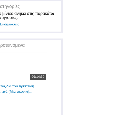
ατηγορίες
ο βίντεο ανήκει στις παρακάτω
ατηγορίες:
Εκδηλώσεις
ροτεινόμενα
00:14:30
 ταξίδια του Αριστείδη
ππά (Μια εικονική...