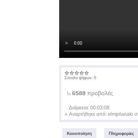
Σύνολο ψήφων: 0
6588
προβολές
Διάρκεια: 00:03:08
Αναρτήθηκε από:
elmpilanaki
σ
Κοινοποίηση
Πληροφορίες