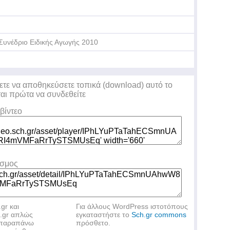
Συνέδριο Ειδικής Αγωγής 2010
ετε να αποθηκεύσετε τοπικά (download) αυτό το
ται πρώτα να συνδεθείτε
βίντεο
εσμος
.gr και
Για άλλους WordPress ιστοτόπους
h.gr απλώς
εγκαταστήστε το
Sch.gr commons
ν παραπάνω
πρόσθετο.