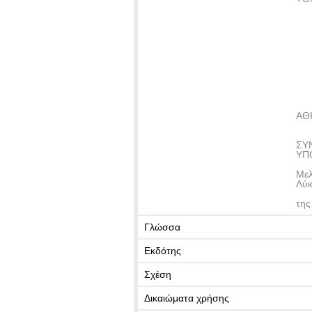
ΑΘΗ
ΣΥ
ΥΠ
Μελ
Λύκ
της
Γλώσσα
Εκδότης
Σχέση
Δικαιώματα χρήσης