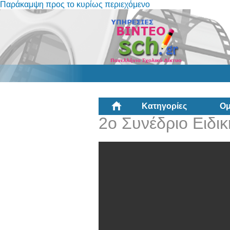
Παράκαμψη προς το κυρίως περιεχόμενο
Κατηγορίες
Ομ
2ο Συνέδριο Ειδι