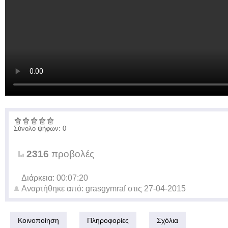
Σύνολο ψήφων: 0
2316
προβολές
Διάρκεια: 00:07:20
Αναρτήθηκε από:
grasgymraf
στις
27-04-2015
Κοινοποίηση
Πληροφορίες
Σχόλια