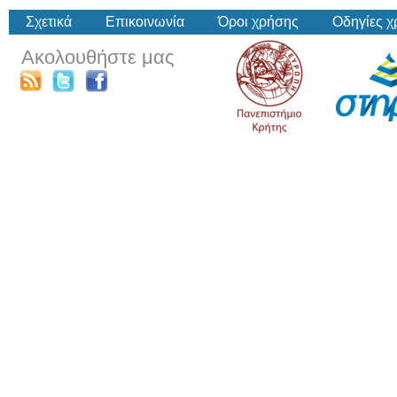
Σχετικά
Επικοινωνία
Όροι χρήσης
Οδηγίες 
Ακολουθήστε μας