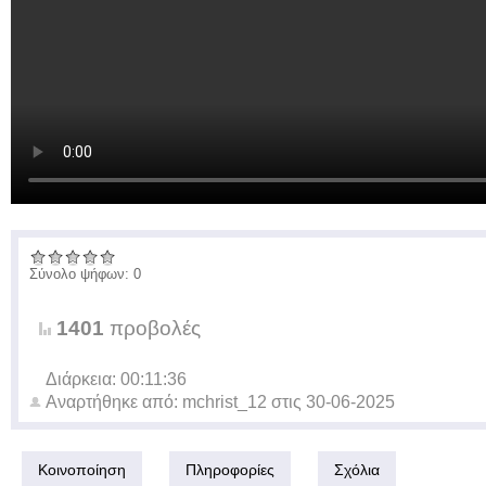
Σύνολο ψήφων: 0
1401
προβολές
Διάρκεια: 00:11:36
Αναρτήθηκε από:
mchrist_12
στις
30-06-2025
Κοινοποίηση
Πληροφορίες
Σχόλια