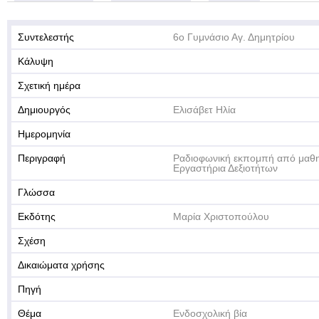
Συντελεστής
6ο Γυμνάσιο Αγ. Δημητρίου
Κάλυψη
Σχετική ημέρα
Δημιουργός
Ελισάβετ Ηλία
Ημερομηνία
Περιγραφή
Ραδιοφωνική εκπομπή από μαθητ
Εργαστήρια Δεξιοτήτων
Γλώσσα
Εκδότης
Μαρία Χριστοπούλου
Σχέση
Δικαιώματα χρήσης
Πηγή
Θέμα
Ενδοσχολική βία