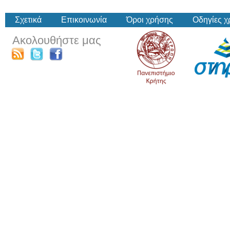
Σχετικά
Επικοινωνία
Όροι χρήσης
Οδηγίες 
Ακολουθήστε μας