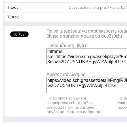
Τίτλος
Συνεντεύξεις στα μπαλκόνια: Εν
Τύπος
Για να μπορέσετε να αποθηκεύσετε τοπι
βίντεο απαιτείται πρώτα να συνδεθείτε
Ενσωμάτωση βίντεο
Άμεσος σύνδεσμος
Για τα blogs.sch.gr και
Για 
schoolpress.sch.gr απλώς
εγκα
αντιγράψτε τον παραπάνω
πρόσ
σύνδεσμο μέσα στο άρθρο σας.