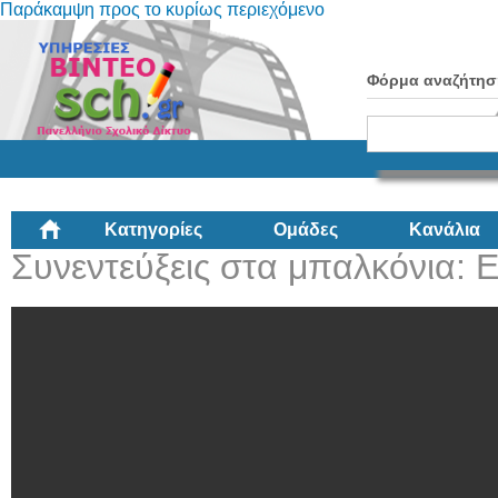
Παράκαμψη προς το κυρίως περιεχόμενο
Φόρμα αναζήτησ
Κατηγορίες
Ομάδες
Κανάλια
Συνεντεύξεις στα μπαλκόνια: 