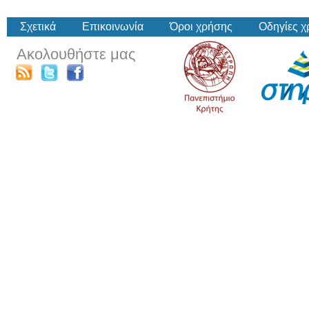
Σχετικά
Επικοινωνία
Όροι χρήσης
Οδηγίες 
Ακολουθήστε μας