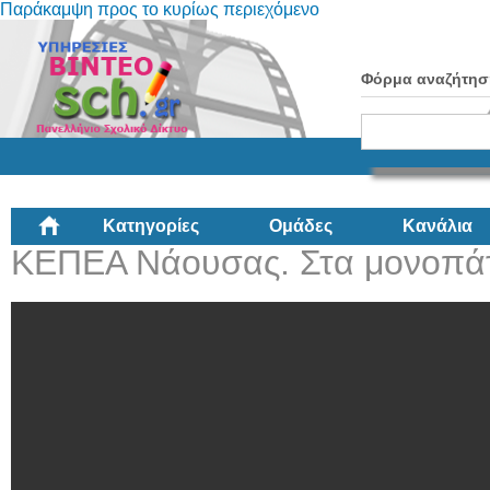
Παράκαμψη προς το κυρίως περιεχόμενο
Φόρμα αναζήτησ
Κατηγορίες
Ομάδες
Κανάλια
ΚΕΠΕΑ Νάουσας. Στα μονοπάτ