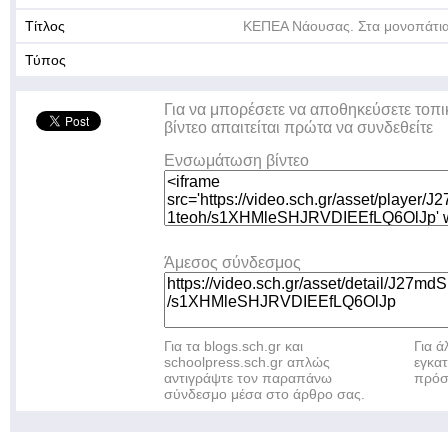
Τίτλος
ΚΕΠΕΑ Νάουσας. Στα μονοπάτια
Τύπος
Για να μπορέσετε να αποθηκεύσετε τοπι
βίντεο απαιτείται πρώτα να συνδεθείτε
Ενσωμάτωση βίντεο
Άμεσος σύνδεσμος
Για τα blogs.sch.gr και
Για 
schoolpress.sch.gr απλώς
εγκα
αντιγράψτε τον παραπάνω
πρόσ
σύνδεσμο μέσα στο άρθρο σας.