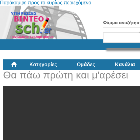
Παράκαμψη προς το κυρίως περιεχόμενο
Φόρμα αναζήτησ
Κατηγορίες
Ομάδες
Κανάλια
Θα πάω πρώτη και μ'αρέσει