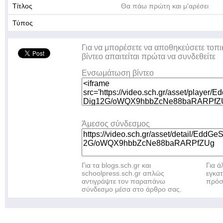
Τίτλος
Θα πάω πρώτη και μ'αρέσει
Τύπος
Για να μπορέσετε να αποθηκεύσετε τοπι
βίντεο απαιτείται πρώτα να συνδεθείτε
Ενσωμάτωση βίντεο
Άμεσος σύνδεσμος
Για τα blogs.sch.gr και
Για 
schoolpress.sch.gr απλώς
εγκα
αντιγράψτε τον παραπάνω
πρόσ
σύνδεσμο μέσα στο άρθρο σας.