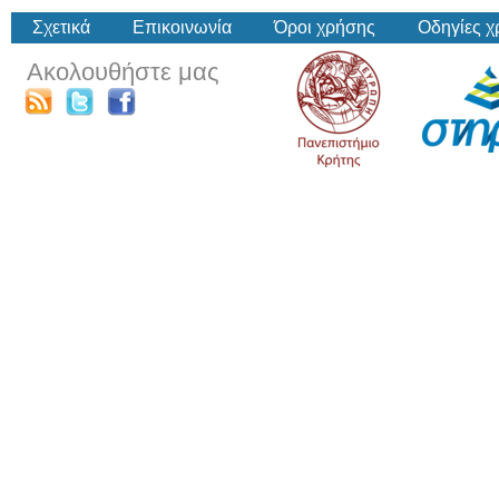
Σχετικά
Επικοινωνία
Όροι χρήσης
Οδηγίες 
Ακολουθήστε μας