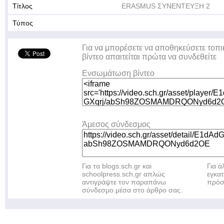
Τίτλος
ERASMUS ΣΥΝΕΝΤΕΥΞΗ 2
Τύπος
Για να μπορέσετε να αποθηκεύσετε τοπι
βίντεο απαιτείται πρώτα να συνδεθείτε
Ενσωμάτωση βίντεο
Άμεσος σύνδεσμος
Για τα blogs.sch.gr και
Για 
schoolpress.sch.gr απλώς
εγκα
αντιγράψτε τον παραπάνω
πρόσ
σύνδεσμο μέσα στο άρθρο σας.