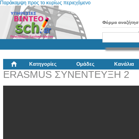
Παράκαμψη προς το κυρίως περιεχόμενο
Φόρμα αναζήτησ
Κατηγορίες
Ομάδες
Κανάλια
ERASMUS ΣΥΝΕΝΤΕΥΞΗ 2