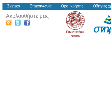
Σχετικά
Επικοινωνία
Όροι χρήσης
Οδηγίες 
Ακολουθήστε μας