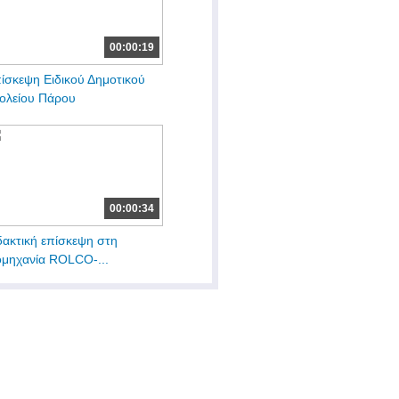
00:00:19
ίσκεψη Ειδικού Δημοτικού
ολείου Πάρου
00:00:34
δακτική επίσκεψη στη
ομηχανία ROLCO-...