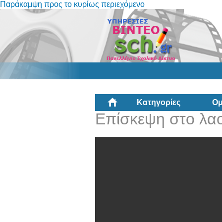
Παράκαμψη προς το κυρίως περιεχόμενο
Κατηγορίες
Ομ
Επίσκεψη στο λα