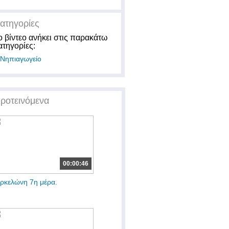
ατηγορίες
ο βίντεο ανήκει στις παρακάτω
ατηγορίες:
Νηπιαγωγείο
ροτεινόμενα
00:00:46
ρκελώνη 7η μέρα.