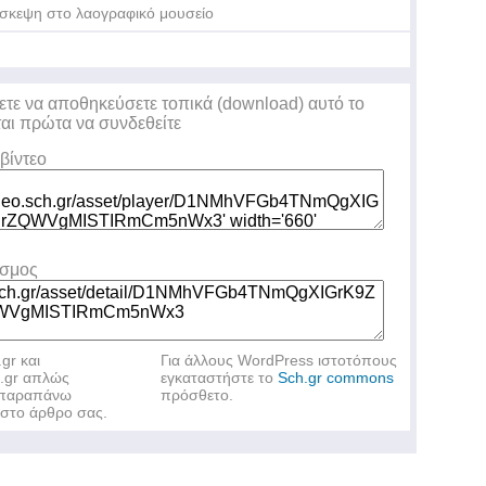
σκεψη στο λαογραφικό μουσείο
ετε να αποθηκεύσετε τοπικά (download) αυτό το
ται πρώτα να συνδεθείτε
βίντεο
εσμος
.gr και
Για άλλους WordPress ιστοτόπους
h.gr απλώς
εγκαταστήστε το
Sch.gr commons
ν παραπάνω
πρόσθετο.
στο άρθρο σας.